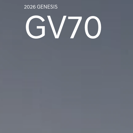
2026 GENESIS
GV70